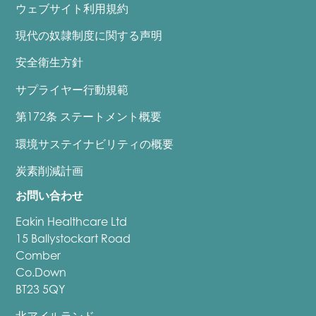
ウェブサイト利用規約
現代の奴隷制度に関する声明
安全衛生方針
サプライヤー行動規範
第172条 ステートメント概要
環境サステイナビリティの概要
炭素削減計画
お問い合わせ
Eakin Healthcare Ltd
15 Ballystockart Road
Comber
Co.Down
BT23 5QY