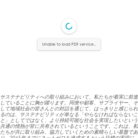
Unable to load PDF service..
サステナビリティへの取り組みにおいて、私たちが着実に前進
していることに胸が躍ります。同僚や顧客、サプライヤー、そ
して地域社会の皆さんとの対話を通じて、はっきりと感じられ
るのは、サステナビリティが単なる「やらなければならないこ
と」としてではなく、より持続可能な社会を実現したいという
共通の情熱が皆に共有されているということです。これは、私
たちが共に取り組み、協力していくための素晴らしい基盤であ
り、2045年までにネットゼロを達成するという目標の実現に