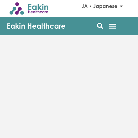
JA • Japanese
Eakin Healthcare