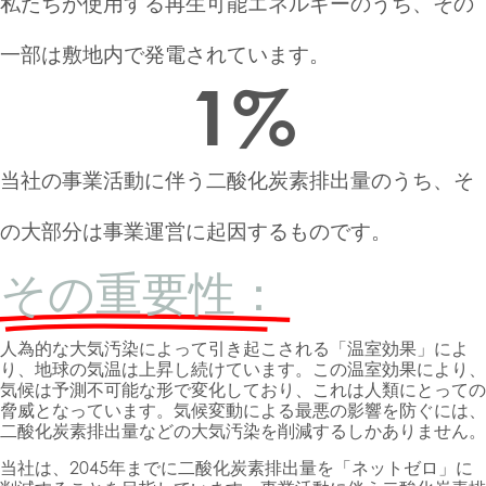
私たちが使用する再生可能エネルギーのうち、その
一部は敷地内で発電されています。
1
%
当社の事業活動に伴う二酸化炭素排出量のうち、そ
の大部分は事業運営に起因するものです。
その重要性：
人為的な大気汚染によって引き起こされる「温室効果」によ
り、地球の気温は上昇し続けています。この温室効果により、
気候は予測不可能な形で変化しており、これは人類にとっての
脅威となっています。気候変動による最悪の影響を防ぐには、
二酸化炭素排出量などの大気汚染を削減するしかありません。
当社は、2045年までに二酸化炭素排出量を「ネットゼロ」に