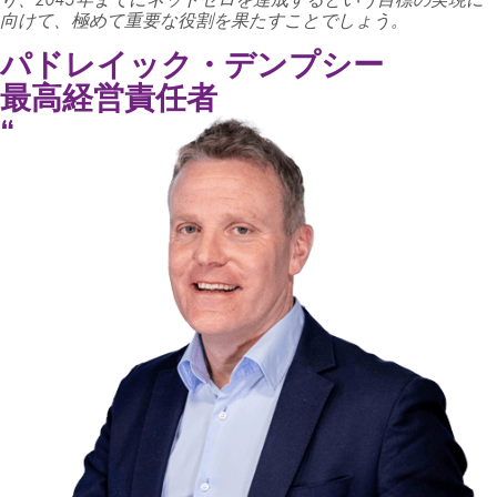
向けて、極めて重要な役割を果たすことでしょう。
パドレイック・デンプシー
最高経営責任者
“
“