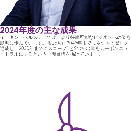
2024年度の主な成果
イーキン・ヘルスケアでは、より持続可能なビジネスへの道を
順調に歩んでいます。 私たちは2045年までにネット・ゼロを
達成し、2030年までにスコープ1と2の排出量をカーボンニュ
ートラルにするという中間目標を掲げています。